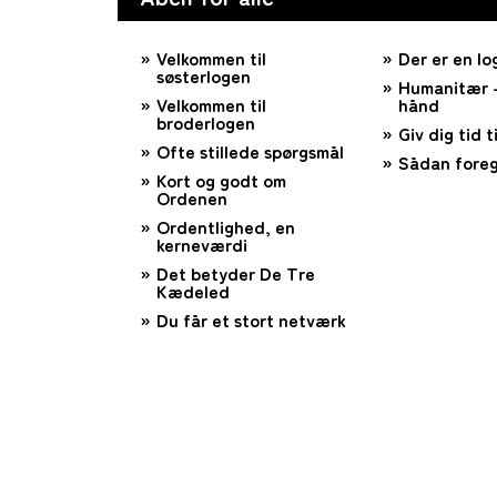
Velkommen til
Der er en lo
søsterlogen
Humanitær –
Velkommen til
hånd
broderlogen
Giv dig tid ti
Ofte stillede spørgsmål
Sådan foreg
Kort og godt om
Ordenen
Ordentlighed, en
kerneværdi
Det betyder De Tre
Kædeled
Du får et stort netværk